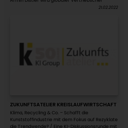
Armin Distler wird globaler Vertriebschef
21.02.2022
ZUKUNFTSATELIER KREISLAUFWIRTSCHAFT
Klima, Recycling & Co. – Schafft die
Kunststoffindustrie mit dem Fokus auf Rezyklate
die Trendwende? / Eine KI-Diskussionsrunde mit