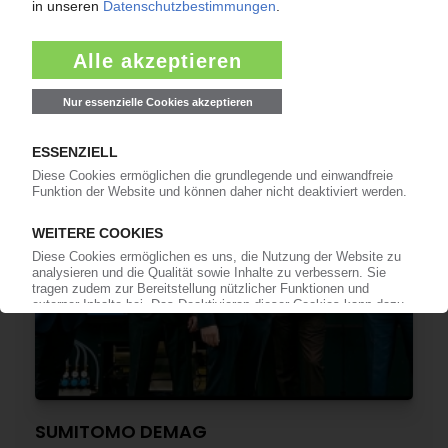
SUMITOMO DEMAG
Produktionskapazität in China verdoppelt /
Elektromobilität treibt Nachfrage
28.02.2023
SUMITOMO DEMAG