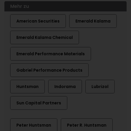
Mehr zu
American Securities
Emerald Kalama
Emerald Kalama Chemical
Emerald Performance Materials
Gabriel Performance Products
Huntsman
Indorama
Lubrizol
Sun Capital Partners
Peter Huntsman
Peter R. Huntsman