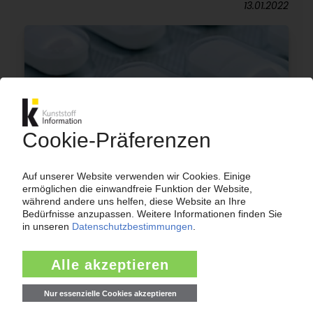
13.01.2022
PERLEN PACKAGING
Nach Cyber-Angriff: Folienhersteller stoppt die
Produktion
10.01.2022