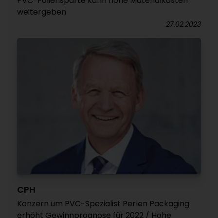
PVC-Foliensparte kann hohe Materialkosten
weitergeben
27.02.2023
CPH
Konzern um PVC-Spezialist Perlen Packaging
erhöht Gewinnprognose für 2022 / Hohe