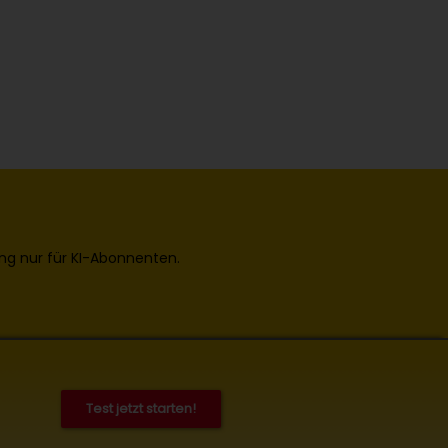
ng nur für KI-Abonnenten.
Test jetzt starten!