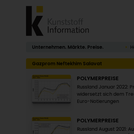
Unternehmen. Märkte. Preise.
H
Gazprom Neftekhim Salavat
POLYMERPREISE
Russland Januar 2022: P
widersetzt sich dem Tren
Euro-Notierungen
POLYMERPREISE
Russland August 2021: A