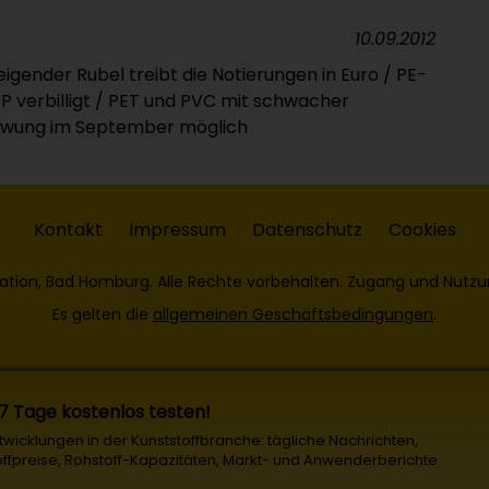
10.09.2012
eigender Rubel treibt die Notierungen in Euro / PE-
PP verbilligt / PET und PVC mit schwacher
chwung im September möglich
Kontakt
Impressum
Datenschutz
Cookies
ation, Bad Homburg. Alle Rechte vorbehalten. Zugang und Nutzu
Es gelten die
allgemeinen Geschäftsbedingungen
.
 7 Tage kostenlos testen!
Entwicklungen in der Kunststoffbranche: tägliche Nachrichten,
offpreise, Rohstoff-Kapazitäten, Markt- und Anwenderberichte