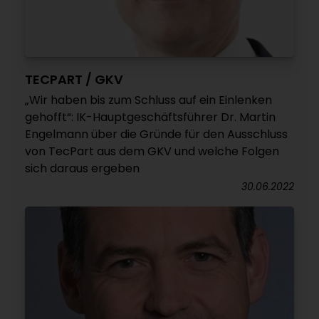
TECPART / GKV
„Wir haben bis zum Schluss auf ein Einlenken
gehofft“: IK-Hauptgeschäftsführer Dr. Martin
Engelmann über die Gründe für den Ausschluss
von TecPart aus dem GKV und welche Folgen
sich daraus ergeben
30.06.2022