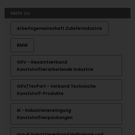
Mehr zu
Arbeitsgemeinschaft Zulieferindustrie
BMW
GKV - Gesamtverband
Kunststoffverarbeitende Industrie
GKV/TecPart - Verband Technische
Kunststoff-Produkte
IK - Industrievereinigung
Kunststoffverpackungen
pro-K Industrieverband Halbzeuge und