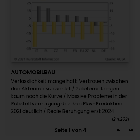
AUTOMOBILBAU
Verlässlichkeit mangelhaft: Vertrauen zwischen
den Akteuren schwindet / Zulieferer kriegen
kaum noch die Kurve / Massive Probleme in der
Rohstoffversorgung drücken Pkw-Produktion
2021 deutlich / Reale Beruhigung erst 2024
12.11.2021
Seite 1 von 4