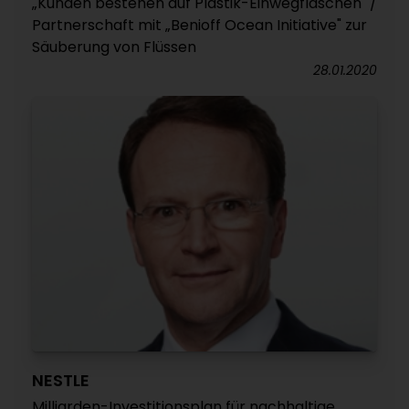
„Kunden bestehen auf Plastik-Einwegflaschen" /
Partnerschaft mit „Benioff Ocean Initiative" zur
Säuberung von Flüssen
28.01.2020
NESTLE
Milliarden-Investitionsplan für nachhaltige