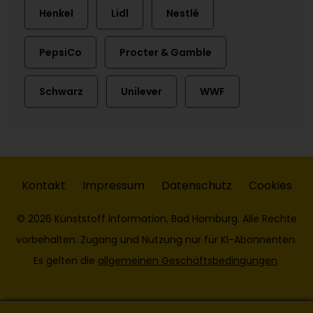
Henkel
Lidl
Nestlé
PepsiCo
Procter & Gamble
Schwarz
Unilever
WWF
Kontakt
Impressum
Datenschutz
Cookies
© 2026 Kunststoff Information, Bad Homburg. Alle Rechte
vorbehalten. Zugang und Nutzung nur für KI-Abonnenten.
Es gelten die
allgemeinen Geschäftsbedingungen
.