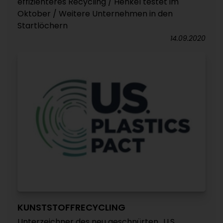
effizienteres Recycling / Henkel testet im
Oktober / Weitere Unternehmen in den
Startlöchern
14.09.2020
KUNSTSTOFFRECYCLING
Unterzeichner des neu geschnürten „U.S.