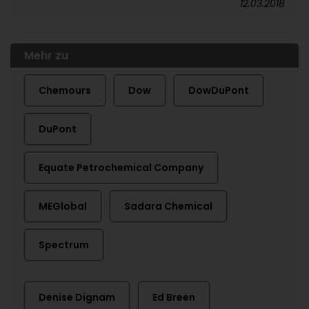
12.03.2018
Mehr zu
Chemours
Dow
DowDuPont
DuPont
Equate Petrochemical Company
MEGlobal
Sadara Chemical
Spectrum
Denise Dignam
Ed Breen