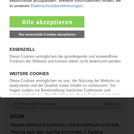
wieder am Markt / Investitionen in Spinnvliese
und Compounds
11.06.2019
DOW
Neues Material Science-Unternehmen soll wie
Phönix aus der Asche kommen / Zweite