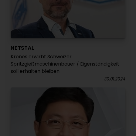
NETSTAL
Krones erwirbt Schweizer
Spritzgießmaschinenbauer / Eigenständigkeit
soll erhalten bleiben
30.01.2024