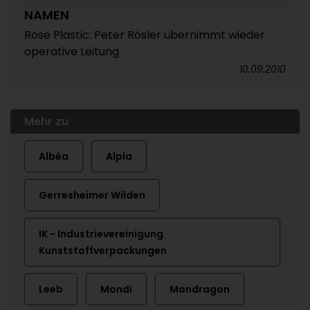
NAMEN
Rose Plastic: Peter Rösler übernimmt wieder
operative Leitung
10.09.2010
Mehr zu
Albéa
Alpla
Gerresheimer Wilden
IK - Industrievereinigung
Kunststoffverpackungen
Leeb
Mondi
Mondragon