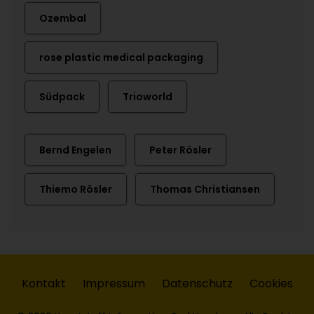
Ozembal
rose plastic medical packaging
Südpack
Trioworld
Bernd Engelen
Peter Rösler
Thiemo Rösler
Thomas Christiansen
Kontakt
Impressum
Datenschutz
Cookies