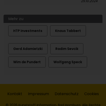
29.10.2024
Mehr zu
HTP Investments
Knaus Tabbert
Gerd Adamietzki
Radim Sevcik
Wim de Pundert
Wolfgang Speck
Kontakt
Impressum
Datenschutz
Cookies
© 2026 Kunststoff Information, Bad Homburg. Alle Rechte