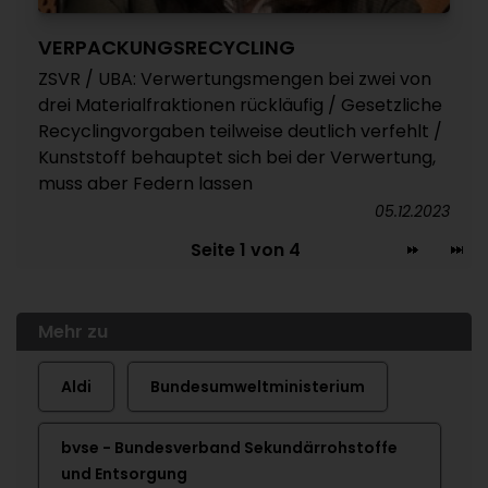
VERPACKUNGSRECYCLING
ZSVR / UBA: Verwertungsmengen bei zwei von
drei Materialfraktionen rückläufig / Gesetzliche
Recyclingvorgaben teilweise deutlich verfehlt /
Kunststoff behauptet sich bei der Verwertung,
muss aber Federn lassen
05.12.2023
Seite 1 von 4
Mehr zu
Aldi
Bundesumweltministerium
bvse - Bundesverband Sekundärrohstoffe
und Entsorgung