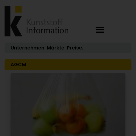
Unternehmen. Märkte. Preise.
AGCM