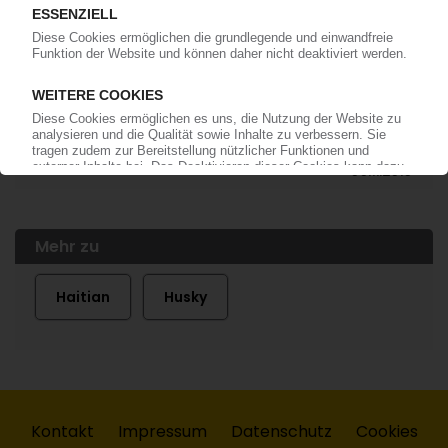
KUNSTSTOFFMASCHINEN TAIWAN
Produktionswert dürfte 2010 1,1 Mrd USD
erreichen / Experten prognostizieren Exporte
von 940 Mio USD
09.11.2010
Mehr zu
Haitian
Husky
Kontakt
Impressum
Datenschutz
Cookies