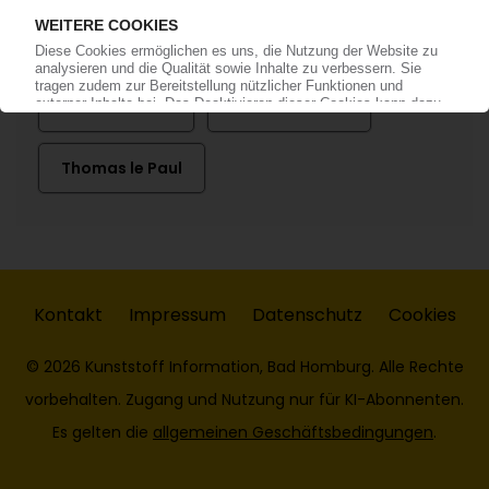
Temu
Florian Sieber
Isabel Weishar
Thomas le Paul
Kontakt
Impressum
Datenschutz
Cookies
© 2026 Kunststoff Information, Bad Homburg. Alle Rechte
vorbehalten. Zugang und Nutzung nur für KI-Abonnenten.
Es gelten die
allgemeinen Geschäftsbedingungen
.