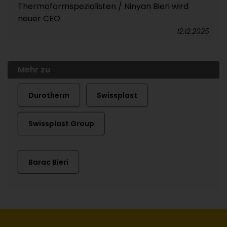
Thermoformspezialisten / Ninyan Bieri wird
neuer CEO
12.12.2025
Mehr zu
Durotherm
Swissplast
Swissplast Group
Barac Bieri