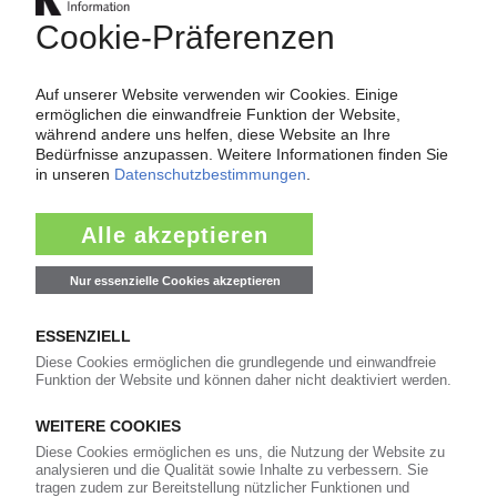
TRELLEBORG
Elastomerspezialist errichtet neues Lager- und
Logistikzentrum in Stuttgart / Produktion unter
Reinraumbedingungen
20.10.2021