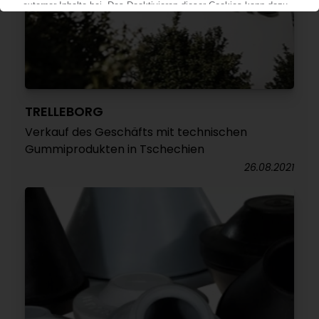
TRELLEBORG
Verkauf des Geschäfts mit technischen
Gummiprodukten in Tschechien
26.08.2021