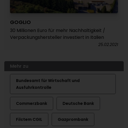
GOGLIO
30 Millionen Euro für mehr Nachhaltigkeit /
Verpackungshersteller investiert in Italien
25.02.2021
Mehr zu
Bundesamt für Wirtschaft und
Ausfuhrkontrolle
Commerzbank
Deutsche Bank
Filctem CGIL
Gazprombank