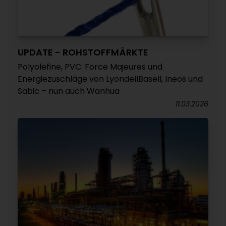
UPDATE - ROHSTOFFMÄRKTE
Polyolefine, PVC: Force Majeures und
Energiezuschläge von LyondellBasell, Ineos und
Sabic – nun auch Wanhua
11.03.2026