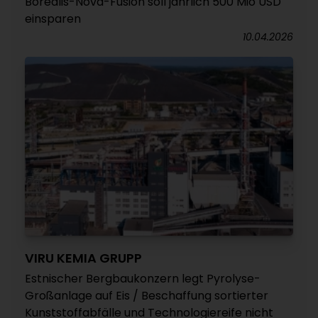
Borealis-Nova-Fusion soll jährlich 500 Mio USD
einsparen
10.04.2026
VIRU KEMIA GRUPP
Estnischer Bergbaukonzern legt Pyrolyse-
Großanlage auf Eis / Beschaffung sortierter
Kunststoffabfälle und Technologiereife nicht