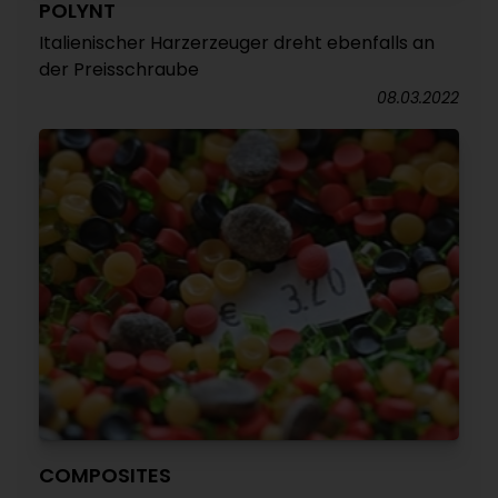
POLYNT
Italienischer Harzerzeuger dreht ebenfalls an
der Preisschraube
08.03.2022
COMPOSITES