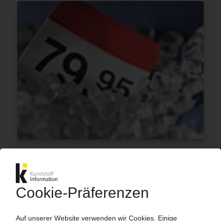
COMPOSITES
Harzhersteller AOC und Interplastic mit
weiteren Aufschlägen
27.09.2021