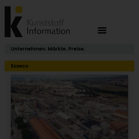
Unternehmen. Märkte. Preise.
Esseco