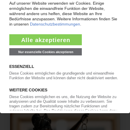
CELANESE
Milliardenverlust nach Abschreibungen im
dritten Quartal / Lager- und Sicherheitsmengen
werden deutlich reduziert
08.12.2025