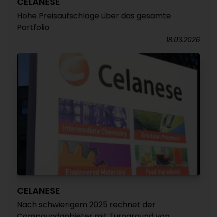
CELANESE
Hohe Preisaufschläge über das gesamte
Portfolio
18.03.2026
CELANESE
Nach schwierigem 2025 rechnet der
Compoundanbieter mit Turnaround von