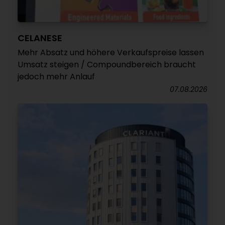
CELANESE
Mehr Absatz und höhere Verkaufspreise lassen
Umsatz steigen / Compoundbereich braucht
jedoch mehr Anlauf
07.08.2026