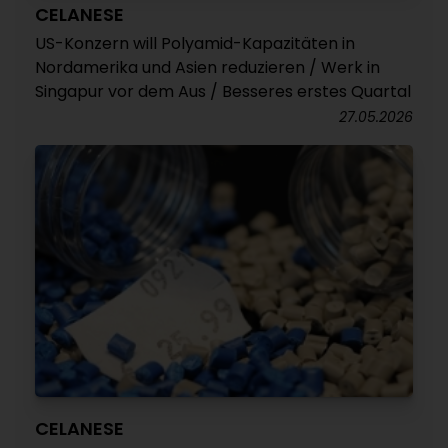
CELANESE
US-Konzern will Polyamid-Kapazitäten in
Nordamerika und Asien reduzieren / Werk in
Singapur vor dem Aus / Besseres erstes Quartal
27.05.2026
CELANESE