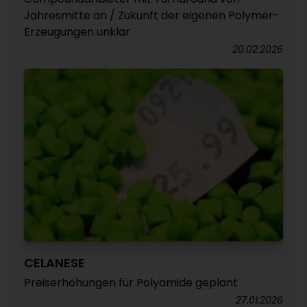
Jahresmitte an / Zukunft der eigenen Polymer-
Erzeugungen unklar
20.02.2026
CELANESE
Preiserhöhungen für Polyamide geplant
27.01.2026