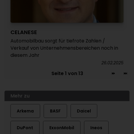
CELANESE
Automobilbau sorgt für tiefrote Zahlen /
Verkauf von Unternehmensbereichen noch in
diesem Jahr
26.02.2025
Seite 1 von 13
Mehr zu
Arkema
BASF
Daicel
DuPont
ExxonMobil
Ineos