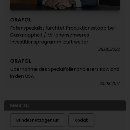
ORAFOL
Folienspezialist fürchtet Produktionsstopp bei
Gasknappheit / Millionenschweres
Investitionsprogramm läuft weiter
28.06.2022
ORAFOL
Übernahme des Spezialfolienanbieters Rowland
in den USA
24.08.2017
Mehr zu
Bundesnetzagentur
Kodak