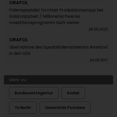
ORAFOL
Folienspezialist fürchtet Produktionsstopp bei
Gasknappheit / Millionenschweres
Investitionsprogramm läuft weiter
28.06.2022
ORAFOL
Übernahme des Spezialfolienanbieters Rowland
in den USA
24.08.2017
Mehr zu
Bundesnetzagentur
Kodak
TU Berlin
Universität Potsdam