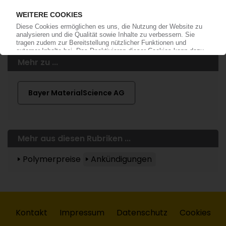
Mehr zu ...
Bayer MaterialScience AG
Mehr aus diesen Rubriken ...
Polymerpreise
Ankündigungen
Kontakt
Impressum
Datenschutz
Cookies