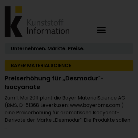
Unternehmen. Märkte. Preise.
BAYER MATERIALSCIENCE
Preiserhöhung für „Desmodur"-
Isocyanate
Zum 1. Mai 2011 plant die Bayer MaterialScience AG
(BMS, D-51368 Leverkusen; www.bayerbms.com )
eine Preiserhöhung für aromatische Isocyanat-
Derivate der Marke „Desmodur". Die Produkte sollen
...