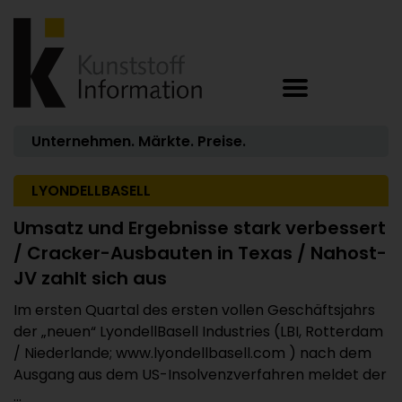
Unternehmen. Märkte. Preise.
LYONDELLBASELL
Umsatz und Ergebnisse stark verbessert
/ Cracker-Ausbauten in Texas / Nahost-
JV zahlt sich aus
Im ersten Quartal des ersten vollen Geschäftsjahrs
der „neuen“ LyondellBasell Industries (LBI, Rotterdam
/ Niederlande; www.lyondellbasell.com ) nach dem
Ausgang aus dem US-Insolvenzverfahren meldet der
...