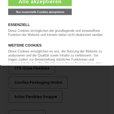
anmelden!
Mehr zu ...
CFS Kempten GmbH
CFS-Dixie Flexibles
Conflex Packaging GmbH
Schur Flexibles Gruppe