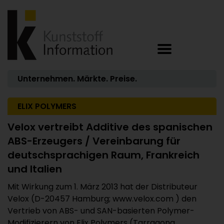
Unternehmen. Märkte. Preise.
ELIX POLYMERS
Velox vertreibt Additive des spanischen
ABS-Erzeugers / Vereinbarung für
deutschsprachigen Raum, Frankreich
und Italien
Mit Wirkung zum 1. März 2013 hat der Distributeur
Velox (D-20457 Hamburg; www.velox.com ) den
Vertrieb von ABS- und SAN-basierten Polymer-
Modifizierern von Elix Polymers (Tarragona ...