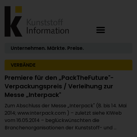
Unternehmen. Märkte. Preise.
VERBÄNDE
Premiere für den „PackTheFuture"-
Verpackungspreis / Verleihung zur
Messe „Interpack"
Zum Abschluss der Messe „Interpack" (8. bis 14. Mai
2014; www.interpack.com ) – zuletzt siehe KIWeb
vom 16.05.2014 – beglückwünschten die
Branchenorganisationen der Kunststoff- und ...