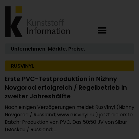
Unternehmen. Märkte. Preise.
RUSVINYL
Erste PVC-Testproduktion in Nizhny
Novgorod erfolgreich / Regelbetrieb in
zweiter Jahreshälfte
Nach einigen Verzögerungen meldet RusVinyl (Nizhny
Novgorod / Russland; www.rusvinyl.ru ) jetzt die erste
Batch-Produktion von PVC. Das 50:50 JV von Sibur
(Moskau / Russland; ...