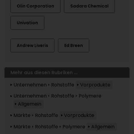
Olin Corporation
Sadara Chemical
Univation
Andrew Liveris
Ed Breen
Mehr aus diesen Rubriken ...
Unternehmen
Rohstoffe
Vorprodukte
Unternehmen
Rohstoffe
Polymere
Allgemein
Märkte
Rohstoffe
Vorprodukte
Märkte
Rohstoffe
Polymere
Allgemein