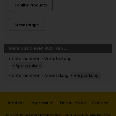
Topline Products
Steve Hagge
Mehr aus diesen Rubriken ...
Unternehmen
Verarbeitung
Spritzgießen
Unternehmen
Anwendung
Verpackung
Kontakt
Impressum
Datenschutz
Cookies
© 2026 Kunststoff Information, Bad Homburg. Alle Rechte