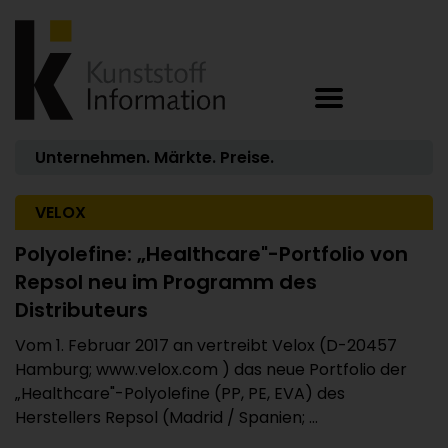
Unternehmen. Märkte. Preise.
VELOX
Polyolefine: „Healthcare"-Portfolio von
Repsol neu im Programm des
Distributeurs
Vom 1. Februar 2017 an vertreibt Velox (D-20457
Hamburg; www.velox.com ) das neue Portfolio der
„Healthcare"-Polyolefine (PP, PE, EVA) des
Herstellers Repsol (Madrid / Spanien; ...