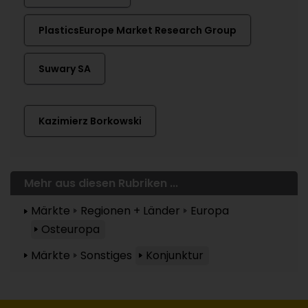
PlasticsEurope Market Research Group
Suwary SA
Kazimierz Borkowski
Mehr aus diesen Rubriken ...
Märkte
Regionen + Länder
Europa
Osteuropa
Märkte
Sonstiges
Konjunktur