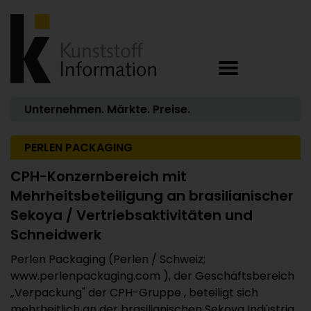
Unternehmen. Märkte. Preise.
PERLEN PACKAGING
CPH-Konzernbereich mit
Mehrheitsbeteiligung an brasilianischer
Sekoya / Vertriebsaktivitäten und
Schneidwerk
Perlen Packaging (Perlen / Schweiz;
www.perlenpackaging.com ), der Geschäftsbereich
„Verpackung" der CPH-Gruppe , beteiligt sich
mehrheitlich an der brasilianischen Sekoya Indústria