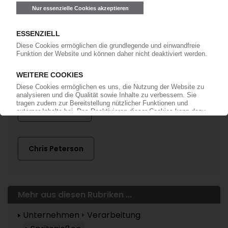
anmelden!
Mehr zu ...
Newell Brands
Chris Peterson
Mehr aus diesen Rubriken ...
Unternehmen
Verarbeitung