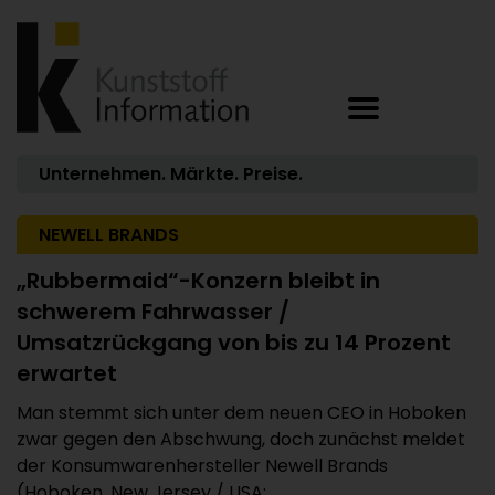
Unternehmen. Märkte. Preise.
NEWELL BRANDS
„Rubbermaid“-Konzern bleibt in
schwerem Fahrwasser /
Umsatzrückgang von bis zu 14 Prozent
erwartet
Man stemmt sich unter dem neuen CEO in Hoboken
zwar gegen den Abschwung, doch zunächst meldet
der Konsumwarenhersteller Newell Brands
(Hoboken, New Jersey / USA; ...