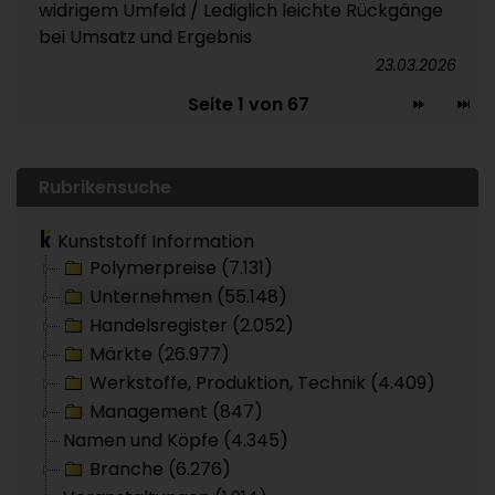
widrigem Umfeld / Lediglich leichte Rückgänge
bei Umsatz und Ergebnis
23.03.2026
Seite 1 von 67
Rubrikensuche
Kunststoff Information
Polymerpreise (7.131)
Unternehmen (55.148)
Handelsregister (2.052)
Märkte (26.977)
Werkstoffe, Produktion, Technik (4.409)
Management (847)
Namen und Köpfe (4.345)
Branche (6.276)