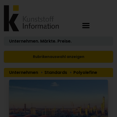
Unternehmen. Märkte. Preise.
Rubrikenauswahl anzeigen
Unternehmen
Standards
Polyolefine