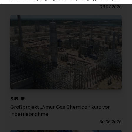
06.07.2026
SIBUR
Großprojekt „Amur Gas Chemical“ kurz vor
Inbetriebnahme
30.06.2026