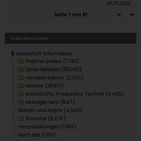
28.05.2026
Seite 1 von 81
Rubrikensuche
Kunststoff Information
Polymerpreise (7.130)
Unternehmen (55.140)
Handelsregister (2.052)
Märkte (26.971)
Werkstoffe, Produktion, Technik (4.409)
Management (847)
Namen und Köpfe (4.345)
Branche (6.276)
Veranstaltungen (1.914)
Auch das (1.115)