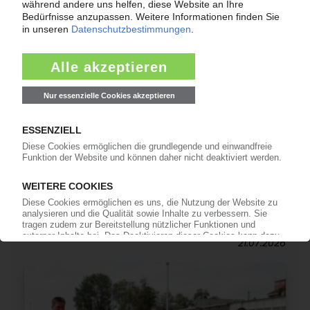
INSOLVENZEN
Antrag: KDM Automotive GmbH
21.07.2026