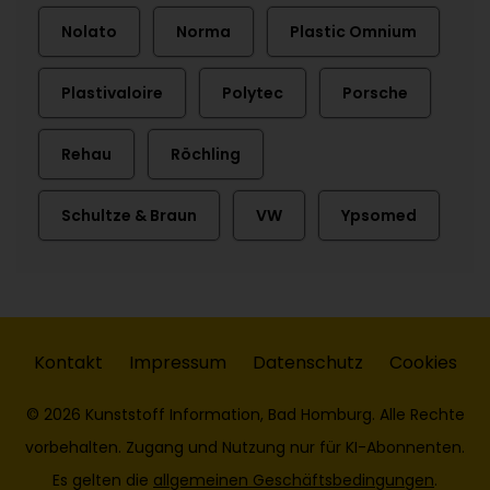
Nolato
Norma
Plastic Omnium
Plastivaloire
Polytec
Porsche
Rehau
Röchling
Schultze & Braun
VW
Ypsomed
Kontakt
Impressum
Datenschutz
Cookies
© 2026 Kunststoff Information, Bad Homburg. Alle Rechte
vorbehalten. Zugang und Nutzung nur für KI-Abonnenten.
Es gelten die
allgemeinen Geschäftsbedingungen
.