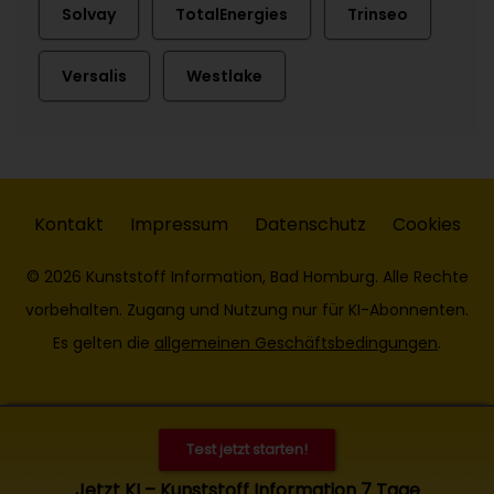
Solvay
TotalEnergies
Trinseo
Versalis
Westlake
Kontakt
Impressum
Datenschutz
Cookies
© 2026 Kunststoff Information, Bad Homburg. Alle Rechte
vorbehalten. Zugang und Nutzung nur für KI-Abonnenten.
Es gelten die
allgemeinen Geschäftsbedingungen
.
Test jetzt starten!
Jetzt KI – Kunststoff Information 7 Tage