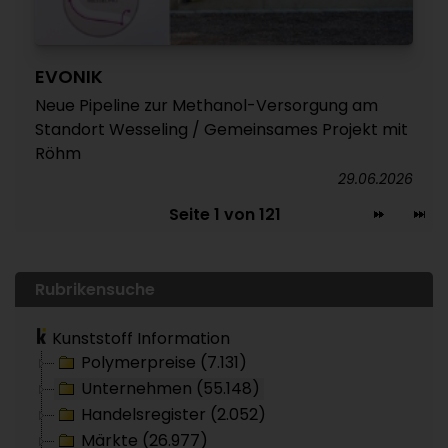
EVONIK
Neue Pipeline zur Methanol-Versorgung am
Standort Wesseling / Gemeinsames Projekt mit
Röhm
29.06.2026
Seite 1 von 121
Rubrikensuche
Kunststoff Information
Polymerpreise (7.131)
Unternehmen (55.148)
Handelsregister (2.052)
Märkte (26.977)