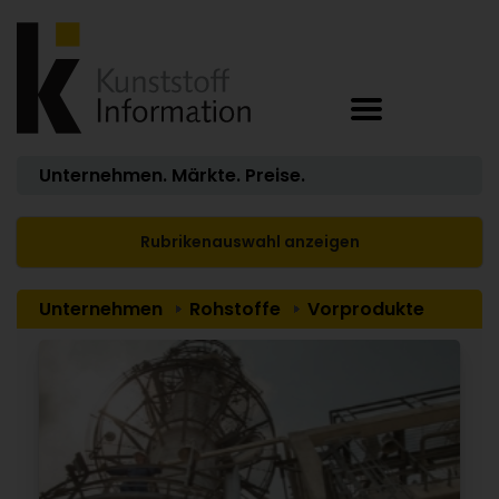
Unternehmen. Märkte. Preise.
Rubrikenauswahl anzeigen
Unternehmen
Rohstoffe
Vorprodukte