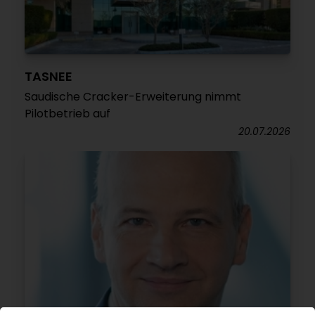
TASNEE
Saudische Cracker-Erweiterung nimmt
Pilotbetrieb auf
20.07.2026