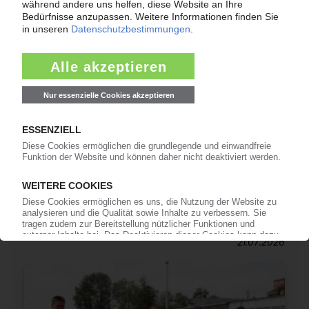
INSOLVENZEN
Antrag: KDM Automotive GmbH
21.07.2026