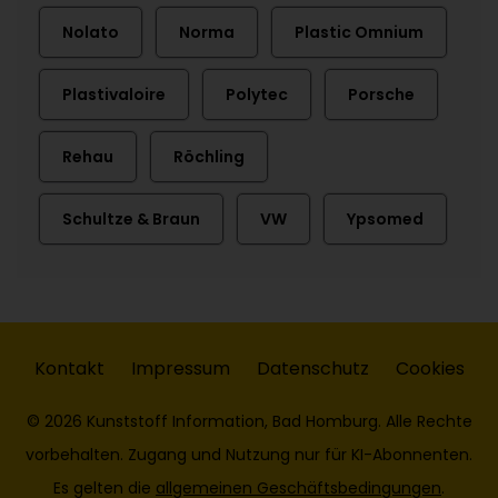
Nolato
Norma
Plastic Omnium
Plastivaloire
Polytec
Porsche
Rehau
Röchling
Schultze & Braun
VW
Ypsomed
Kontakt
Impressum
Datenschutz
Cookies
© 2026 Kunststoff Information, Bad Homburg. Alle Rechte
vorbehalten. Zugang und Nutzung nur für KI-Abonnenten.
Es gelten die
allgemeinen Geschäftsbedingungen
.