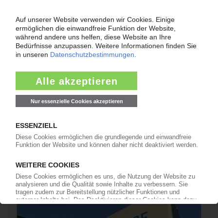
INSOLVENZEN
Antrag: KLT Hummel Plastic GmbH
24.02.2026