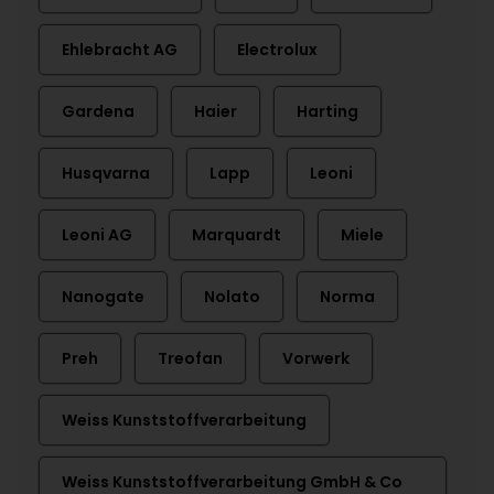
Ehlebracht AG
Electrolux
Gardena
Haier
Harting
Husqvarna
Lapp
Leoni
Leoni AG
Marquardt
Miele
Nanogate
Nolato
Norma
Preh
Treofan
Vorwerk
Weiss Kunststoffverarbeitung
Weiss Kunststoffverarbeitung GmbH & Co