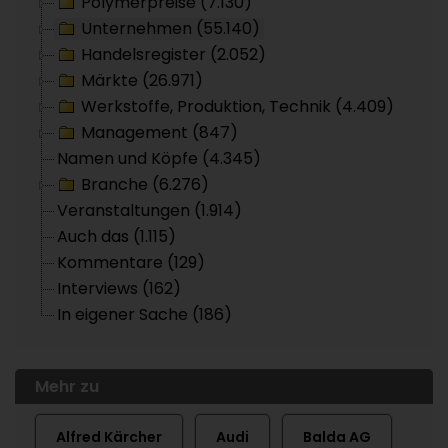
Polymerpreise (7.130)
Unternehmen (55.140)
Handelsregister (2.052)
Märkte (26.971)
Werkstoffe, Produktion, Technik (4.409)
Management (847)
Namen und Köpfe (4.345)
Branche (6.276)
Veranstaltungen (1.914)
Auch das (1.115)
Kommentare (129)
Interviews (162)
In eigener Sache (186)
Mehr zu
Alfred Kärcher
Audi
Balda AG