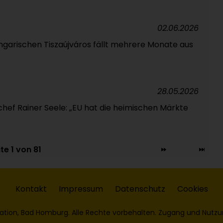
02.06.2026
ngarischen Tiszaújváros fällt mehrere Monate aus
28.05.2026
hef Rainer Seele: „EU hat die heimischen Märkte
te 1 von 81
Kontakt
Impressum
Datenschutz
Cookies
ation, Bad Homburg. Alle Rechte vorbehalten. Zugang und Nutzu