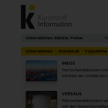
Unternehmen. Märkte. Preise.
H
Unternehmen
Standards
Polyolefine
INEOS
Petrochemiekonzern mel
Verkauf der Anteile am 
VERSALIS
Petrochemiekonzern verr
mit den Gewerkschafte