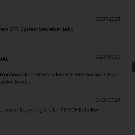
30.07.2026
schen EPR-Systembetreiber Léko
29.07.2026
NAL
Petrochemiekonzern in schweres Fahrwasser / Hohe
ender Absatz
27.07.2026
 erster Recyclinglinie für PE-HD-Behälter