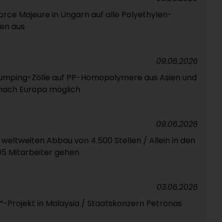
Force Majeure in Ungarn auf alle Polyethylen-
len aus
09.06.2026
Dumping-Zölle auf PP-Homopolymere aus Asien und
nach Europa möglich
09.06.2026
eltweiten Abbau von 4.500 Stellen / Allein in den
5 Mitarbeiter gehen
03.06.2026
“-Projekt in Malaysia / Staatskonzern Petronas