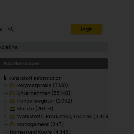
s
Login
yolefine
Rubrikensuche
Kunststoff Information
Polymerpreise (7.130)
Unternehmen (55.140)
Handelsregister (2.052)
Märkte (26.971)
Werkstoffe, Produktion, Technik (4.409)
Management (847)
Namen und Köpfe (4.345)