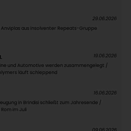
29.06.2026
 Anviplas aus insolventer Repeats-Gruppe
19.06.2026
L
fine und Automotive werden zusammengelegt /
olymers läuft schleppend
16.06.2026
eugung in Brindisi schließt zum Jahresende /
 Rom im Juli
09.06.2026