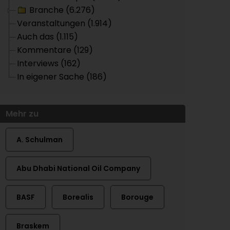
Branche (6.276)
Veranstaltungen (1.914)
Auch das (1.115)
Kommentare (129)
Interviews (162)
In eigener Sache (186)
Mehr zu
A. Schulman
Abu Dhabi National Oil Company
BASF
Borealis
Borouge
Braskem