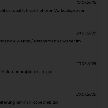
27.07.2026
itiert deutlich von höheren Verkaufspreisen
24.07.2026
ingen die Wende / Nettoergebnis wieder im
20.07.2026
s Milliardenprojekt einsteigen
20.07.2026
iterung nimmt Pilotbetrieb auf