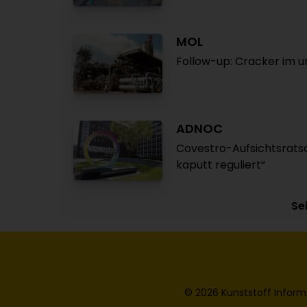
MOL
Follow-up: Cracker im u
ADNOC
Covestro-Aufsichtsratsc
kaputt reguliert“
Sei
© 2026 Kunststoff Inform