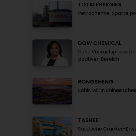
TOTALENERGIES
Petrochemie-Sparte prof
DOW CHEMICAL
Hohe Verkaufspreise br
positiven Bereich
RONGSHENG
Sabic will in chinesische
TASNEE
Saudische Cracker-Erwe