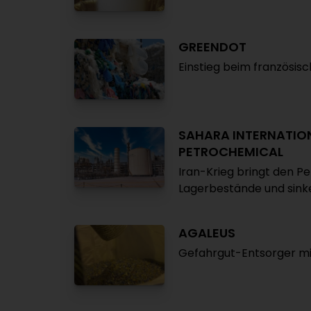
GREENDOT
Einstieg beim französi
SAHARA INTERNATIO
PETROCHEMICAL
Iran-Krieg bringt den 
Lagerbestände und sink
AGALEUS
Gefahrgut-Entsorger mit