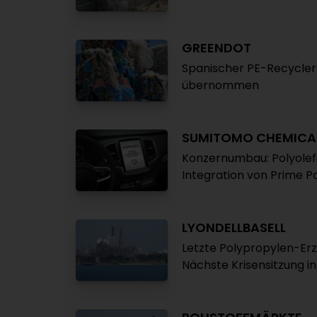
GREENDOT
Spanischer PE-Recycler
übernommen
SUMITOMO CHEMICA
Konzernumbau: Polyole
Integration von Prime P
LYONDELLBASELL
Letzte Polypropylen-Erz
Nächste Krisensitzung in