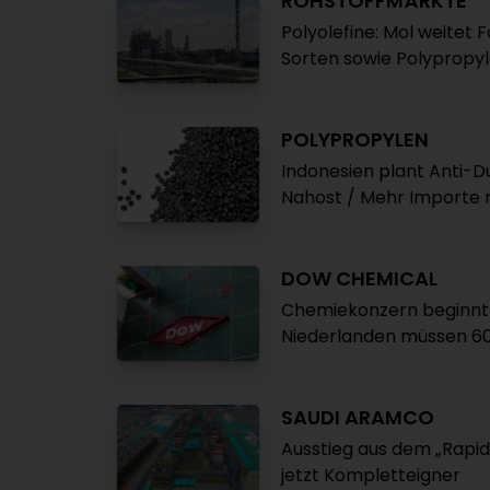
ROHSTOFFMÄRKTE
Polyolefine: Mol weitet 
Sorten sowie Polypropy
POLYPROPYLEN
Indonesien plant Anti-
Nahost / Mehr Importe 
DOW CHEMICAL
Chemiekonzern beginnt w
Niederlanden müssen 60
SAUDI ARAMCO
Ausstieg aus dem „Rapid
jetzt Kompletteigner