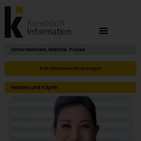
Unternehmen. Märkte. Preise.
Rubrikenauswahl anzeigen
Namen und Köpfe