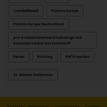
LyondellBasell
Plastics Europe
Plastics Europe Deutschland
pro-K Industrieverband Halbzeuge und
Konsumprodukte aus Kunststoff
Rehau
Röchling
RWTH Aachen
Dr. Markus Steilemann
Kontakt
Impressum
Datenschutz
Cookies