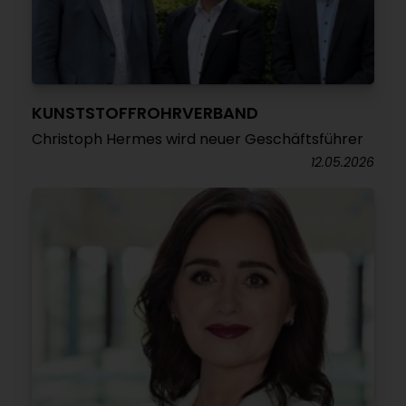
KUNSTSTOFFROHRVERBAND
Christoph Hermes wird neuer Geschäftsführer
12.05.2026