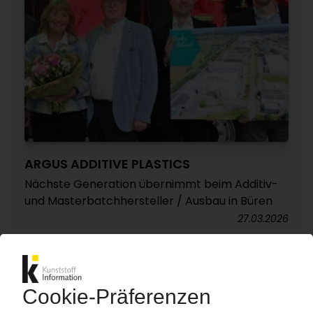
ARGUS ADDITIVE PLASTICS
Nächste Generation übernimmt beim Additiv-
und Masterbatchhersteller / Ausbau in Büren
27.03.2026