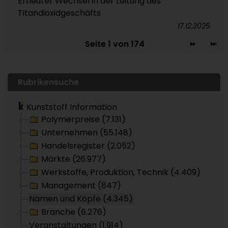
Erneuter Wechsel in der Leitung des
Titandioxidgeschäfts
17.12.2025
Seite 1 von 174
Rubrikensuche
Kunststoff Information
Polymerpreise (7.131)
Unternehmen (55.148)
Handelsregister (2.052)
Märkte (26.977)
Werkstoffe, Produktion, Technik (4.409)
Management (847)
Namen und Köpfe (4.345)
Branche (6.276)
Veranstaltungen (1.914)