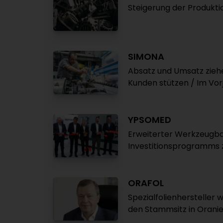
Steigerung der Produkti
SIMONA
Absatz und Umsatz zieh
Kunden stützen / Im Vorj
YPSOMED
Erweiterter Werkzeugbau
Investitionsprogramms 
ORAFOL
Spezialfolienhersteller 
den Stammsitz in Orani