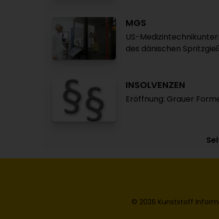
MGS
US-Medizintechnikunte
des dänischen Spritzgie
INSOLVENZEN
Eröffnung: Grauer For
Sei
© 2026 Kunststoff Inform