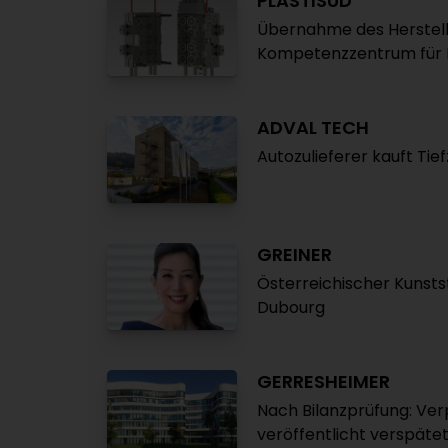
PLASTISUD
Übernahme des Herstell
Kompetenzzentrum für
ADVAL TECH
Autozulieferer kauft Ti
GREINER
Österreichischer Kunsts
Dubourg
GERRESHEIMER
Nach Bilanzprüfung: Ver
veröffentlicht verspäte