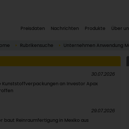
Preisdaten
Nachrichten
Produkte
Über un
ome
Rubrikensuche
Unternehmen
Anwendung
M
30.07.2026
e Kunststoffverpackungen an Investor Apax
roffen
29.07.2026
er baut Reinraumfertigung in Mexiko aus