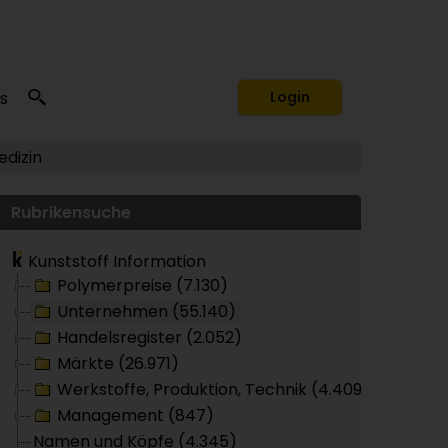
s
Login
edizin
Rubrikensuche
Kunststoff Information
Polymerpreise (7.130)
Unternehmen (55.140)
Handelsregister (2.052)
Märkte (26.971)
Werkstoffe, Produktion, Technik (4.409)
Management (847)
Namen und Köpfe (4.345)