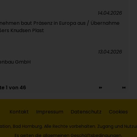
14.04.2026
rnehmen baut Präsenz in Europa aus / Übernahme
ßers Knudsen Plast
13.04.2026
menbau GmbH
te 1 von 46
Kontakt
Impressum
Datenschutz
Cookies
ation, Bad Homburg. Alle Rechte vorbehalten. Zugang und Nutzu
Es gelten die
allgemeinen Geschäftsbedingungen
.