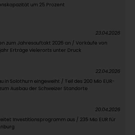
onskapazität um 25 Prozent
23.04.2026
en zum Jahresauftakt 2026 an / Vorkäufe von
ahr Erträge vielerorts unter Druck
22.04.2026
 in Solothurn eingeweiht / Teil des 200 Mio EUR-
zum Ausbau der Schweizer Standorte
20.04.2026
weitet Investitionsprogramm aus / 235 Mio EUR für
enburg