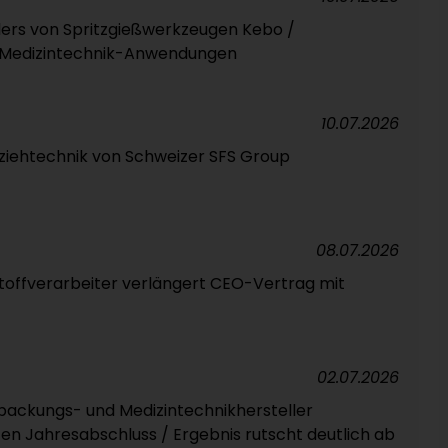
ers von Spritzgießwerkzeugen Kebo /
 Medizintechnik-Anwendungen
10.07.2026
efziehtechnik von Schweizer SFS Group
08.07.2026
toffverarbeiter verlängert CEO-Vertrag mit
02.07.2026
packungs- und Medizintechnikhersteller
ten Jahresabschluss / Ergebnis rutscht deutlich ab