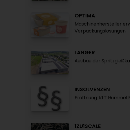
OPTIMA
Maschinenhersteller erw
Verpackungslösungen
LANGER
Ausbau der Spritzgießka
INSOLVENZEN
Eröffnung: KLT Hummel 
1ZU1SCALE