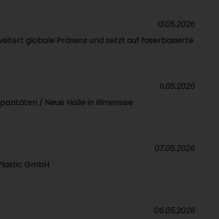
13.05.2026
eitert globale Präsenz und setzt auf faserbasierte
11.05.2026
pazitäten / Neue Halle in Illmensee
07.05.2026
Plastic GmbH
06.05.2026