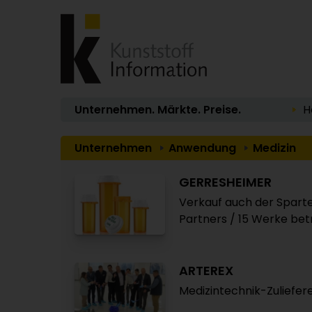
Unternehmen. Märkte. Preise.
H
Unternehmen
Anwendung
Medizin
GERRESHEIMER
Verkauf auch der Spart
Partners / 15 Werke bet
ARTEREX
Medizintechnik-Zuliefer