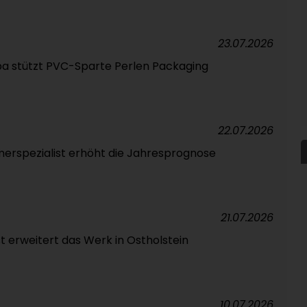
23.07.2026
pa stützt PVC-Sparte Perlen Packaging
22.07.2026
erspezialist erhöht die Jahresprognose
21.07.2026
t erweitert das Werk in Ostholstein
10.07.2026