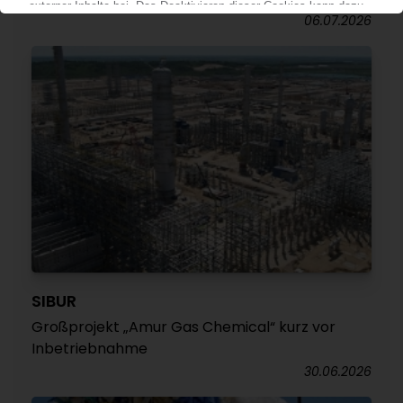
06.07.2026
SIBUR
Großprojekt „Amur Gas Chemical“ kurz vor
Inbetriebnahme
30.06.2026