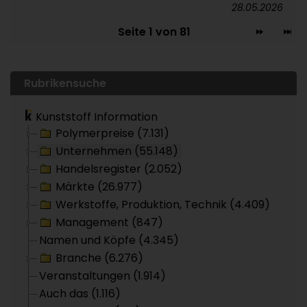
28.05.2026
Seite 1 von 81
Rubrikensuche
Kunststoff Information
Polymerpreise (7.131)
Unternehmen (55.148)
Handelsregister (2.052)
Märkte (26.977)
Werkstoffe, Produktion, Technik (4.409)
Management (847)
Namen und Köpfe (4.345)
Branche (6.276)
Veranstaltungen (1.914)
Auch das (1.116)