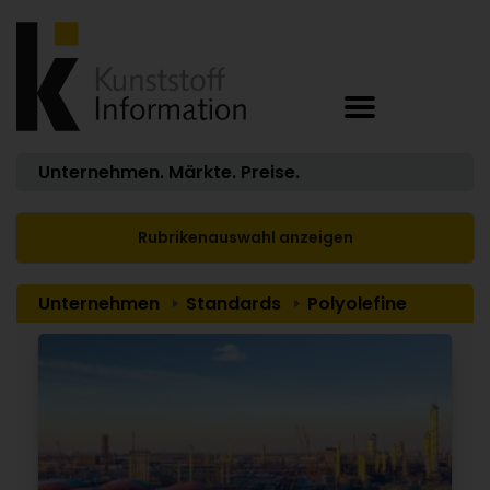
Unternehmen. Märkte. Preise.
Rubrikenauswahl anzeigen
Unternehmen
Standards
Polyolefine