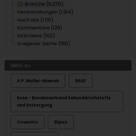
Branche (6.276)
Veranstaltungen (1.914)
Auch das (1.116)
Kommentare (129)
Interviews (162)
In eigener Sache (186)
Mehr zu
A.P. Moller-Maersk
BASF
bvse - Bundesverband Sekundärrohstoffe
und Entsorgung
Covestro
Elipso