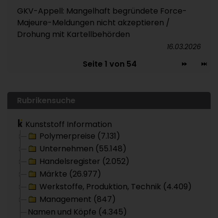
GKV-Appell: Mangelhaft begründete Force-
Majeure-Meldungen nicht akzeptieren /
Drohung mit Kartellbehörden
16.03.2026
Seite 1 von 54
Rubrikensuche
Kunststoff Information
Polymerpreise (7.131)
Unternehmen (55.148)
Handelsregister (2.052)
Märkte (26.977)
Werkstoffe, Produktion, Technik (4.409)
Management (847)
Namen und Köpfe (4.345)