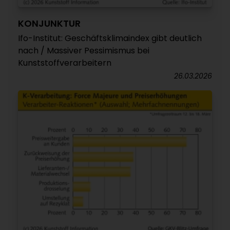
KONJUNKTUR
Ifo-Institut: Geschäftsklimaindex gibt deutlich
nach / Massiver Pessimismus bei
Kunststoffverarbeitern
26.03.2026