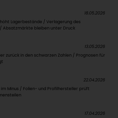
18.05.2026
höht Lagerbestände / Verlagerung des
 / Absatzmärkte bleiben unter Druck
13.05.2026
ller zurück in den schwarzen Zahlen / Prognosen für
gt
22.04.2026
m Minus / Folien- und Profilhersteller prüft
mensteilen
17.04.2026