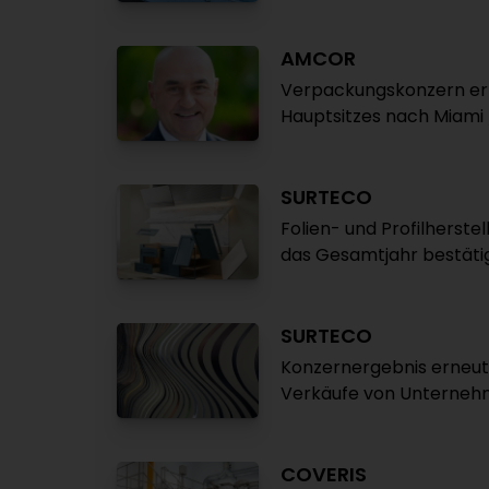
AMCOR
Verpackungskonzern er
Hauptsitzes nach Miami
SURTECO
Folien- und Profilherste
das Gesamtjahr bestäti
SURTECO
Konzernergebnis erneut i
Verkäufe von Unterneh
COVERIS