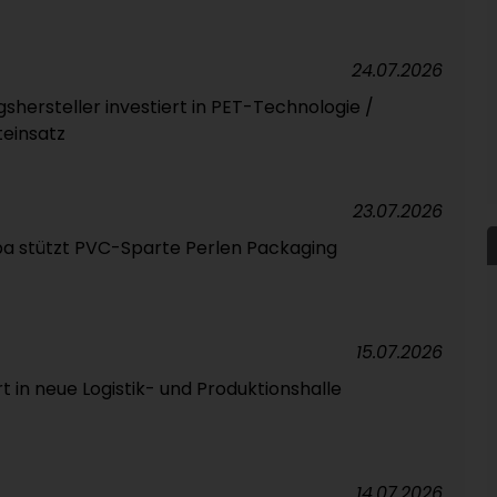
24.07.2026
hersteller investiert in PET-Technologie /
teinsatz
23.07.2026
pa stützt PVC-Sparte Perlen Packaging
15.07.2026
rt in neue Logistik- und Produktionshalle
14.07.2026