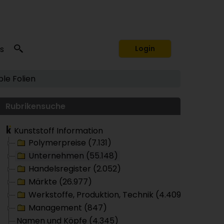
s
Login
ble Folien
Rubrikensuche
Kunststoff Information
Polymerpreise (7.131)
Unternehmen (55.148)
Handelsregister (2.052)
Märkte (26.977)
Werkstoffe, Produktion, Technik (4.409)
Management (847)
Namen und Köpfe (4.345)