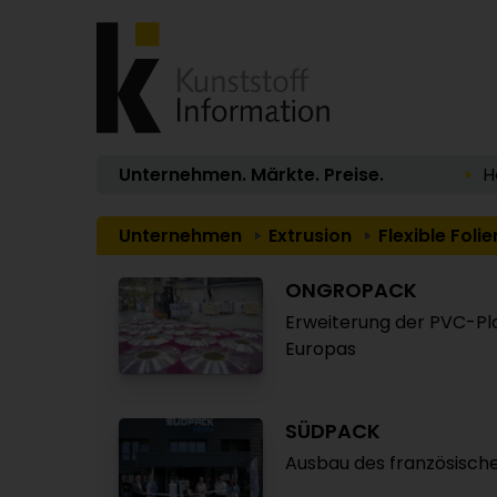
Unternehmen. Märkte. Preise.
H
Unternehmen
Extrusion
Flexible Folie
ONGROPACK
Erweiterung der PVC-Pl
Europas
SÜDPACK
Ausbau des französisch