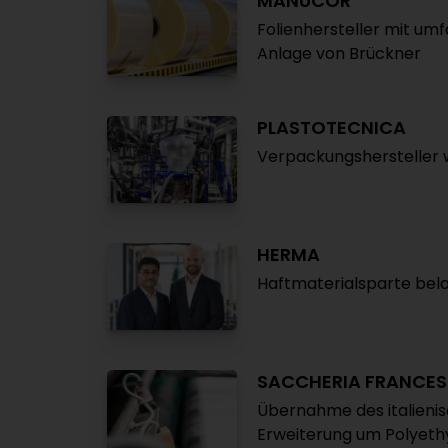
MANUCOR
Folienhersteller mit umfa
Anlage von Brückner
PLASTOTECNICA
Verpackungshersteller 
HERMA
Haftmaterialsparte bel
SACCHERIA FRANCES
Übernahme des italienis
Erweiterung um Polyet