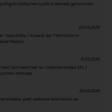
cycling im britischen Louth in Betrieb genommen
09.04.2026
ner-Geschäfts / Erwerb der Thermoform-
land Plastics
31.03.2026
hert sich Mehrheit an Tubenhersteller EPL /
tochter Indovida
30.03.2026
verarbeiter peilt weiteres Wachstum an