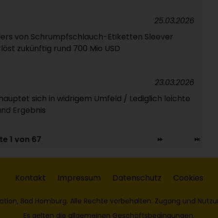
25.03.2026
ers von Schrumpfschlauch-Etiketten Sleever
rlöst zukünftig rund 700 Mio USD
23.03.2026
auptet sich in widrigem Umfeld / Lediglich leichte
nd Ergebnis
te 1 von 67
Kontakt
Impressum
Datenschutz
Cookies
ation, Bad Homburg. Alle Rechte vorbehalten. Zugang und Nutzu
Es gelten die
allgemeinen Geschäftsbedingungen
.