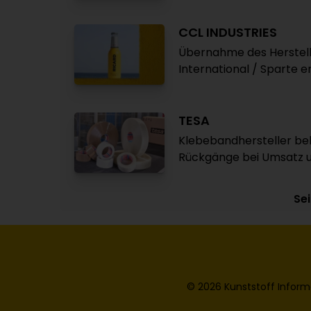
CCL INDUSTRIES
Übernahme des Herstell
International / Sparte e
TESA
Klebebandhersteller beh
Rückgänge bei Umsatz u
Sei
© 2026 Kunststoff Inform