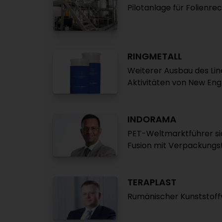
Pilotanlage für Folienre
RINGMETALL
Weiterer Ausbau des Li
Aktivitäten von New Eng
INDORAMA
PET-Weltmarktführer sic
Fusion mit Verpackungs
TERAPLAST
Rumänischer Kunststoff