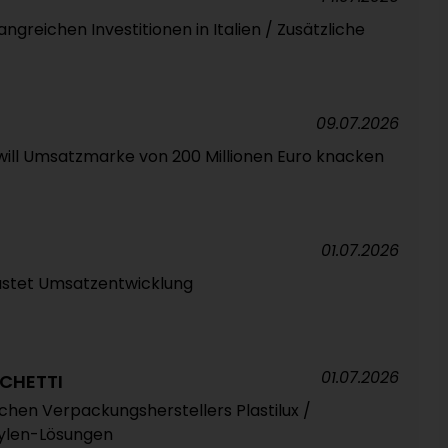
ngreichen Investitionen in Italien / Zusätzliche
09.07.2026
will Umsatzmarke von 200 Millionen Euro knacken
01.07.2026
astet Umsatzentwicklung
01.07.2026
CHETTI
chen Verpackungsherstellers Plastilux /
hylen-Lösungen