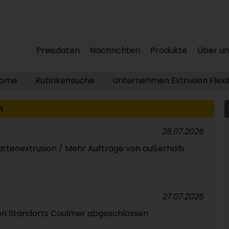
Preisdaten
Nachrichten
Produkte
Über un
ome
Rubrikensuche
Unternehmen
Extrusion
Flexi
n
28.07.2026
attenextrusion / Mehr Aufträge von außerhalb
27.07.2026
en Standorts Coulmer abgeschlossen