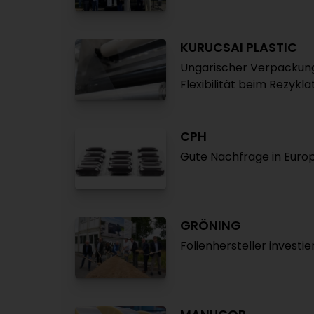
KURUCSAI PLASTIC
Ungarischer Verpackungs
Flexibilität beim Rezykla
CPH
Gute Nachfrage in Euro
GRÖNING
Folienhersteller investie