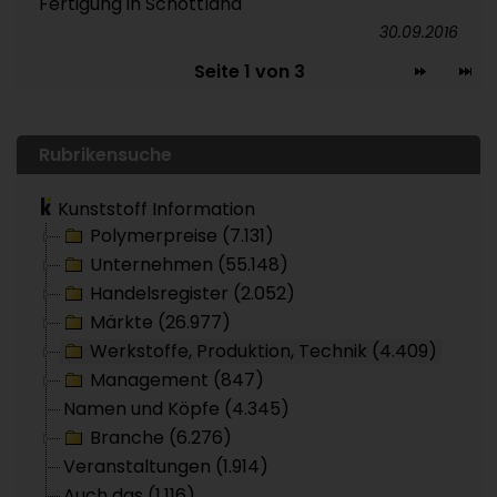
Fertigung in Schottland
30.09.2016
Seite 1 von 3
Rubrikensuche
Kunststoff Information
Polymerpreise (7.131)
Unternehmen (55.148)
Handelsregister (2.052)
Märkte (26.977)
Werkstoffe, Produktion, Technik (4.409)
Management (847)
Namen und Köpfe (4.345)
Branche (6.276)
Veranstaltungen (1.914)
Auch das (1.116)