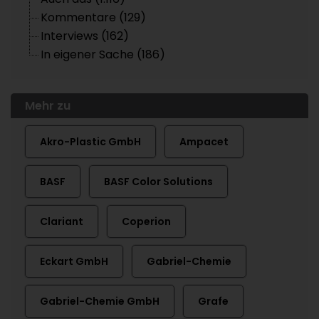
Kommentare (129)
Interviews (162)
In eigener Sache (186)
Mehr zu
Akro-Plastic GmbH
Ampacet
BASF
BASF Color Solutions
Clariant
Coperion
Eckart GmbH
Gabriel-Chemie
Gabriel-Chemie GmbH
Grafe