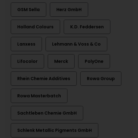
GSM Sella
Herz GmbH
Holland Colours
K.D. Feddersen
Lanxess
Lehmann & Voss & Co
Lifocolor
Merck
PolyOne
Rhein Chemie Additives
Rowa Group
Rowa Masterbatch
Sachtleben Chemie GmbH
Schlenk Metallic Pigments GmbH