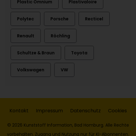
Plastic Omnium
Plastivaloire
Polytec
Porsche
Recticel
Renault
Röchling
Schultze & Braun
Toyota
Volkswagen
VW
Kontakt
Impressum
Datenschutz
Cookies
© 2026 Kunststoff Information, Bad Homburg. Alle Rechte
vorbehalten. Zugang und Nutzung nur für KI-Abonnenten.