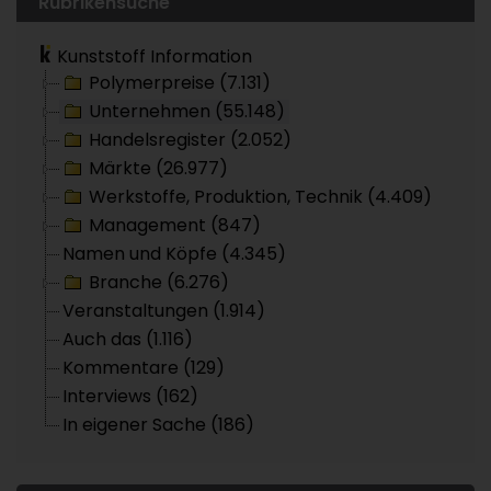
Rubrikensuche
Kunststoff Information
Polymerpreise (7.131)
Unternehmen (55.148)
Handelsregister (2.052)
Märkte (26.977)
Werkstoffe, Produktion, Technik (4.409)
Management (847)
Namen und Köpfe (4.345)
Branche (6.276)
Veranstaltungen (1.914)
Auch das (1.116)
Kommentare (129)
Interviews (162)
In eigener Sache (186)