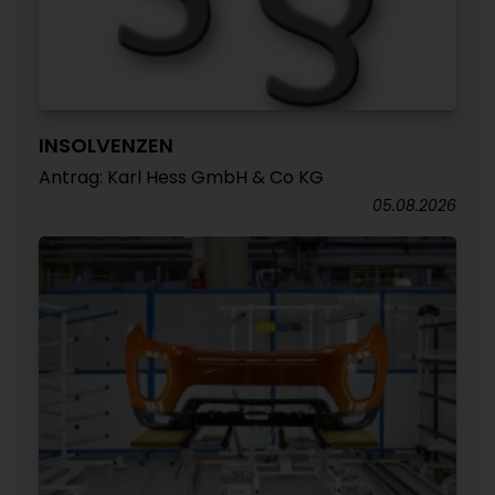
INSOLVENZEN
Antrag: Karl Hess GmbH & Co KG
05.08.2026