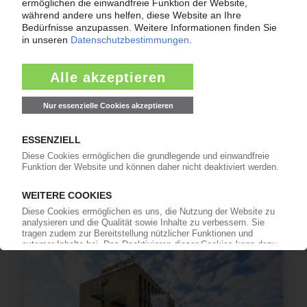
GRAMMER
Ergebnis im zweiten Quartal verdoppelt
13.07.2026