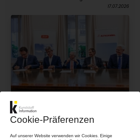
17.07.2026
ALFAGOMMA
Danfoss übernimmt den italienischen
Hydraulikschlauch-Wettbewerber
16.07.2026